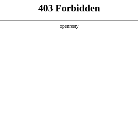
关于永利yl23411
解决方案
产品
技术