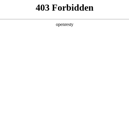
关于永利yl23411
解决方案
产品
技术