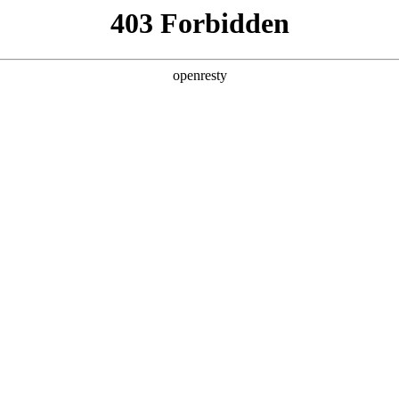
关于永利yl23411
解决方案
产品
技术